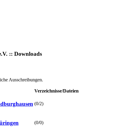
.V. :: Downloads
liche Ausschreibungen.
Verzeichnisse/Dateien
ldburghausen
(0/2)
üringen
(0/0)