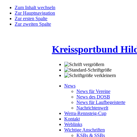
Zum Inhalt wechseln
Zur Hauptnavigation
Zur ersten Spalte
Zur zweiten Spalte
Kreissportbund Hil
News
News für Vereine
News des DOSB
News für Laufbegeisterte
Nachrichtenwelt
Werra-Rennsteig-Cup
Kontakt
Weblinks
Wichtige Anschriften
KSBs & SSBs