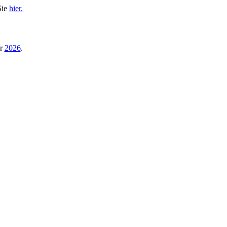
Sie
hier.
hr
2026
.