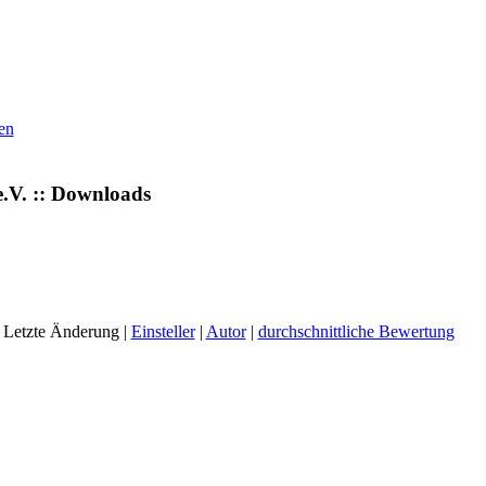
en
.V. :: Downloads
 Letzte Änderung |
Einsteller
|
Autor
|
durchschnittliche Bewertung