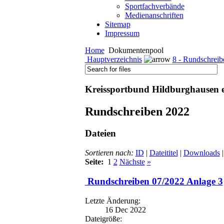
Sportfachverbände
Medienanschriften
Sitemap
Impressum
Home
Dokumentenpool
Hauptverzeichnis
8 - Rundschreib
Kreissportbund Hildburghausen e
Rundschreiben 2022
Dateien
Sortieren nach:
ID
|
Dateititel
|
Downloads
|
Seite:
1
2
Nächste
»
Rundschreiben 07/2022 Anlage 3
Letzte Änderung:
16 Dec 2022
Dateigröße: