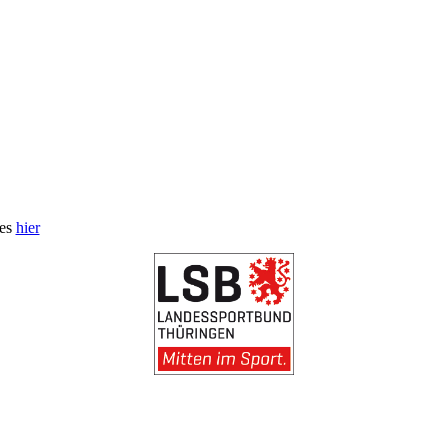
 es
hier