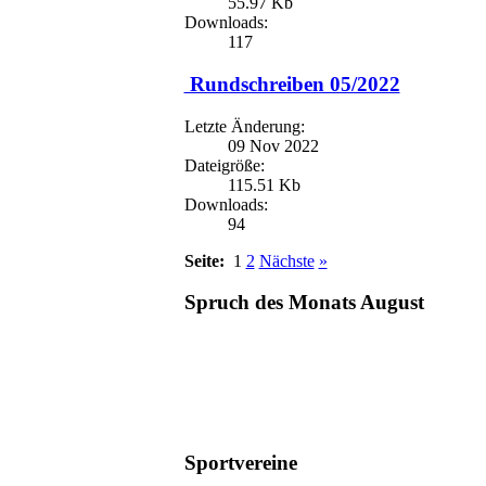
55.97 Kb
Downloads:
117
Rundschreiben 05/2022
Letzte Änderung:
09 Nov 2022
Dateigröße:
115.51 Kb
Downloads:
94
Seite:
1
2
Nächste
»
Spruch des Monats August
Sportvereine