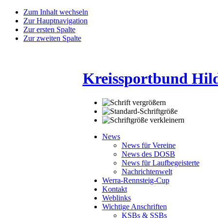
Zum Inhalt wechseln
Zur Hauptnavigation
Zur ersten Spalte
Zur zweiten Spalte
Kreissportbund Hil
News
News für Vereine
News des DOSB
News für Laufbegeisterte
Nachrichtenwelt
Werra-Rennsteig-Cup
Kontakt
Weblinks
Wichtige Anschriften
KSBs & SSBs