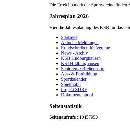
Die Erreichbarkeit der Sportvereine finden 
Jahresplan 2026
Hier die Jahresplanung des KSB für das Ja
Startseite
Aktuelle Meldungen
Rundschreiben für Vereine
News - Archiv
KSB Hildburghausen
KSJ Hildburghausen
Senioren- / Breitensport
Aus- & Fortbildung
Sportkalender
Spielmobil
Projekt SURE
Dokumentenpool
Seitenstatistik
Seitenaufrufe
: 10457953