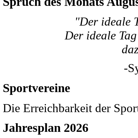
Spruch des Monats Augu
"Der ideale 
Der ideale Tag 
da
-S
Sportvereine
Die Erreichbarkeit der Spor
Jahresplan 2026