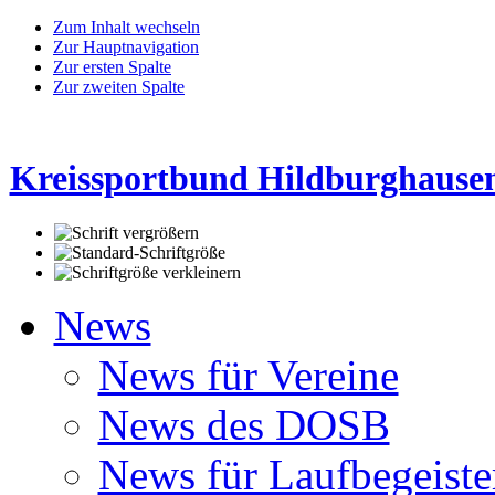
Zum Inhalt wechseln
Zur Hauptnavigation
Zur ersten Spalte
Zur zweiten Spalte
Kreissportbund Hildburghausen
News
News für Vereine
News des DOSB
News für Laufbegeiste