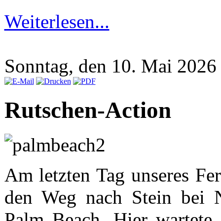
Weiterlesen...
Sonntag, den 10. Mai 202
Rutschen-Action
Am letzten Tag unseres Fe
den Weg nach Stein bei N
Palm Beach. Hier wartete