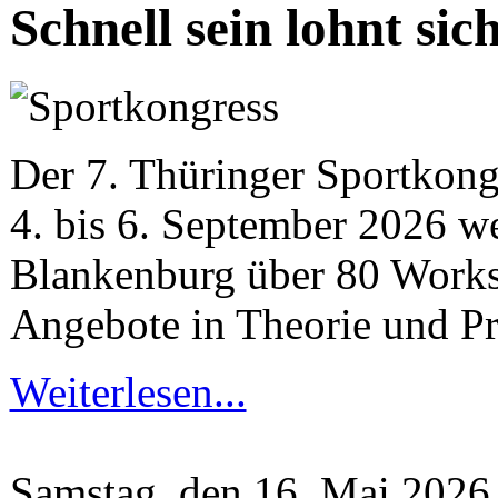
Schnell sein lohnt sic
Der 7. Thüringer Sportkongr
4. bis 6. September 2026 w
Blankenburg über 80 Works
Angebote in Theorie und Pr
Weiterlesen...
Samstag, den 16. Mai 202