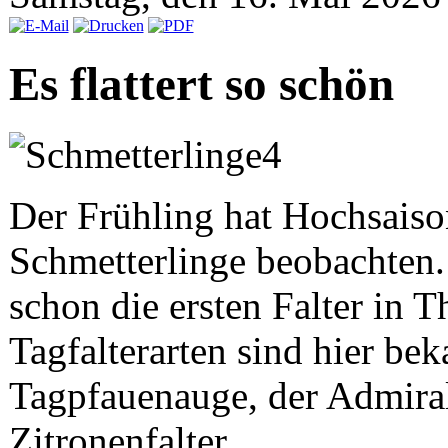
Es flattert so schön
Der Frühling hat Hochsaison
Schmetterlinge beobachten.
schon die ersten Falter in
Tagfalterarten sind hier be
Tagpfauenauge, der Admiral
Zitronenfalter.