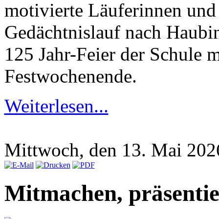
motivierte Läuferinnen un
Gedächtnislauf nach Haubin
125 Jahr-Feier der Schule m
Festwochenende.
Weiterlesen...
Mittwoch, den 13. Mai 20
Mitmachen, präsenti