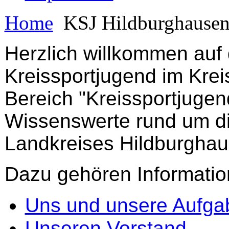
Home
KSJ Hildburghause
Herzlich willkommen auf d
Kreissportjugend im Kre
Bereich "Kreissportjugend
Wissenswerte rund um di
Landkreises Hildburghau
Dazu gehören Informatio
Uns und unsere Aufga
Unseren Vorstand