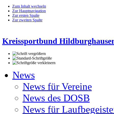
Zum Inhalt wechseln
Zur Hauptnavigation
Zur ersten Spalte
Zur zweiten Spalte
Kreissportbund Hildburghausen
News
News für Vereine
News des DOSB
News für Laufbegeiste