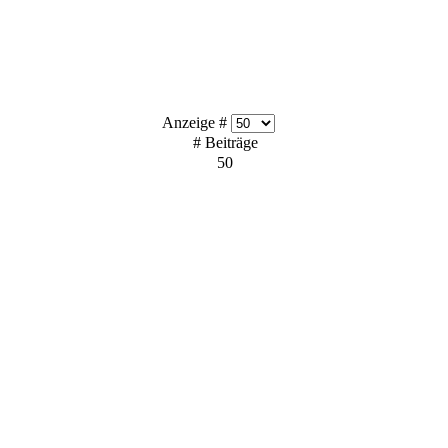
Anzeige #
# Beiträge
50