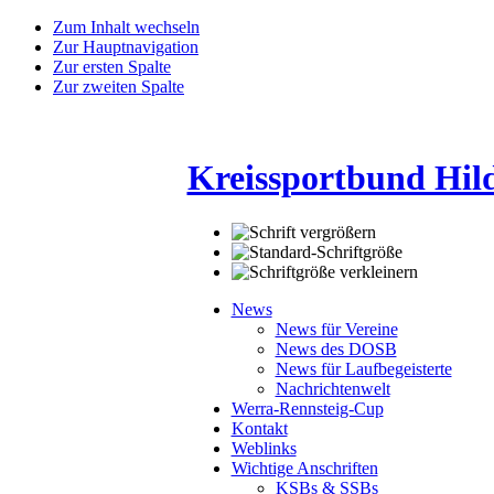
Zum Inhalt wechseln
Zur Hauptnavigation
Zur ersten Spalte
Zur zweiten Spalte
Kreissportbund Hil
News
News für Vereine
News des DOSB
News für Laufbegeisterte
Nachrichtenwelt
Werra-Rennsteig-Cup
Kontakt
Weblinks
Wichtige Anschriften
KSBs & SSBs