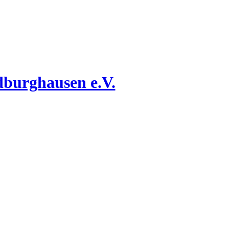
dburghausen e.V.