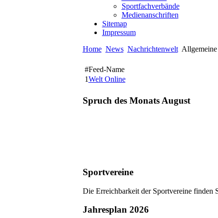
Sportfachverbände
Medienanschriften
Sitemap
Impressum
Home
News
Nachrichtenwelt
Allgemeine 
#
Feed-Name
1
Welt Online
Spruch des Monats August
Sportvereine
Die Erreichbarkeit der Sportvereine finden 
Jahresplan 2026