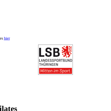
 es
hier
lates