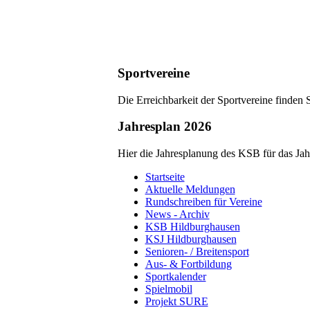
Sportvereine
Die Erreichbarkeit der Sportvereine finden 
Jahresplan 2026
Hier die Jahresplanung des KSB für das Ja
Startseite
Aktuelle Meldungen
Rundschreiben für Vereine
News - Archiv
KSB Hildburghausen
KSJ Hildburghausen
Senioren- / Breitensport
Aus- & Fortbildung
Sportkalender
Spielmobil
Projekt SURE