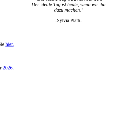
Der ideale Tag ist heute, wenn wir ihn
dazu machen."
-Sylvia Plath-
Sie
hier.
hr
2026
.