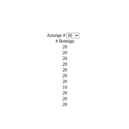
Anzeige #
# Beiträge
20
20
20
20
20
20
20
10
20
20
20