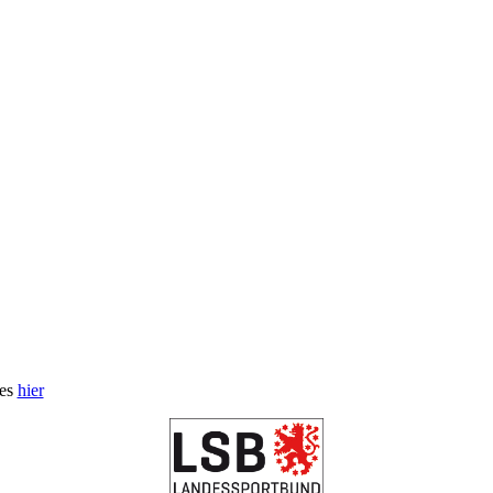
 es
hier