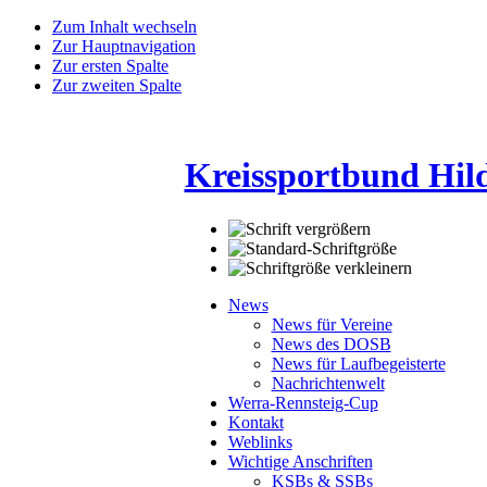
Zum Inhalt wechseln
Zur Hauptnavigation
Zur ersten Spalte
Zur zweiten Spalte
Kreissportbund Hil
News
News für Vereine
News des DOSB
News für Laufbegeisterte
Nachrichtenwelt
Werra-Rennsteig-Cup
Kontakt
Weblinks
Wichtige Anschriften
KSBs & SSBs