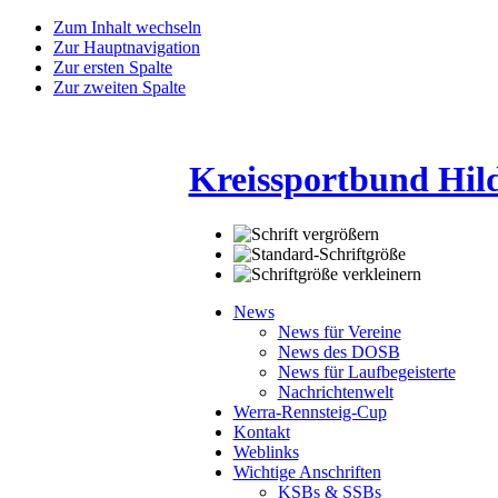
Zum Inhalt wechseln
Zur Hauptnavigation
Zur ersten Spalte
Zur zweiten Spalte
Kreissportbund Hil
News
News für Vereine
News des DOSB
News für Laufbegeisterte
Nachrichtenwelt
Werra-Rennsteig-Cup
Kontakt
Weblinks
Wichtige Anschriften
KSBs & SSBs