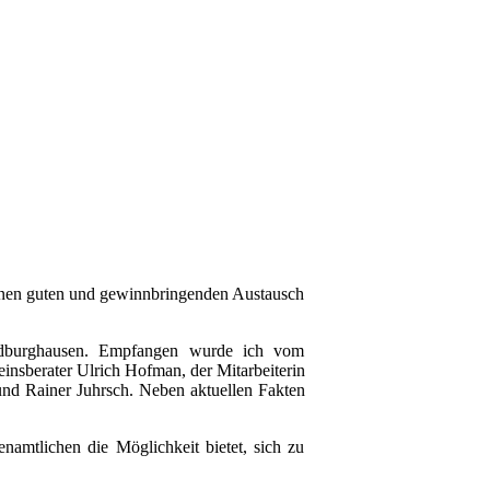
 einen guten und gewinnbringenden Austausch
ldburghausen. Empfangen wurde ich vom
nsberater Ulrich Hofman, der Mitarbeiterin
nd Rainer Juhrsch. Neben aktuellen Fakten
amtlichen die Möglichkeit bietet, sich zu