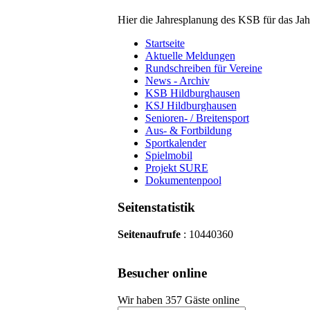
Hier die Jahresplanung des KSB für das Ja
Startseite
Aktuelle Meldungen
Rundschreiben für Vereine
News - Archiv
KSB Hildburghausen
KSJ Hildburghausen
Senioren- / Breitensport
Aus- & Fortbildung
Sportkalender
Spielmobil
Projekt SURE
Dokumentenpool
Seitenstatistik
Seitenaufrufe
: 10440360
Besucher online
Wir haben 357 Gäste online