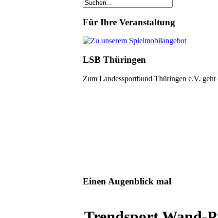
Für Ihre Veranstaltung
LSB Thüringen
Zum Landessportbund Thüringen e.V. geht
Einen Augenblick mal
Trendsport Wand-Pi