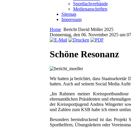
Sportfachverbände
Medienanschriften
Sitemap
Impressum
Home
Bericht David Möller 2025
Donnerstag, den 06. November 2025 um 0
Schöne Resonanz
Wir hatten ja berichtet, dass Staatssekret
hatten. Auch auf seinem Social Media Auftrit
„Im Rahmen meiner Kreissportbundtour
ehrenamtlichen Präsidenten und ehemaligen
der Kreissportjugend Andrea Wingerter so
und Zahlen zum KSB habe ich einen umfasse
Besonders beeindruckend ist das Projekt 
Sporthelfern, Übungsleitern oder Vereinsma