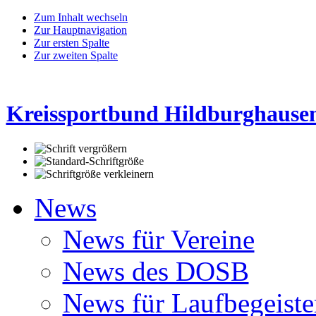
Zum Inhalt wechseln
Zur Hauptnavigation
Zur ersten Spalte
Zur zweiten Spalte
Kreissportbund Hildburghausen
News
News für Vereine
News des DOSB
News für Laufbegeiste