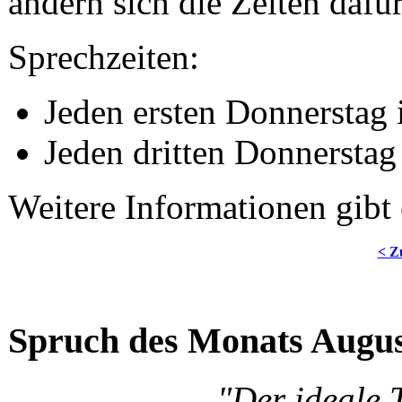
ändern sich die Zeiten dafü
Sprechzeiten:
Jeden ersten Donnerstag
Jeden dritten Donnersta
Weitere Informationen gibt
< Z
Spruch des Monats Augu
"Der ideale 