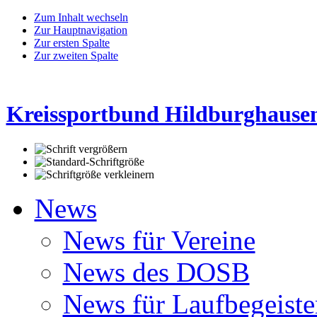
Zum Inhalt wechseln
Zur Hauptnavigation
Zur ersten Spalte
Zur zweiten Spalte
Kreissportbund Hildburghausen
News
News für Vereine
News des DOSB
News für Laufbegeiste