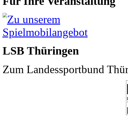
Für Ihre Veranstaltung
LSB Thüringen
Zum Landessportbund Thüri