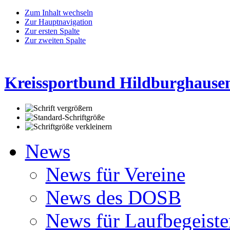
Zum Inhalt wechseln
Zur Hauptnavigation
Zur ersten Spalte
Zur zweiten Spalte
Kreissportbund Hildburghausen
News
News für Vereine
News des DOSB
News für Laufbegeiste