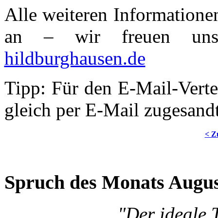
Alle weiteren Informatione
an – wir freuen u
hildburghausen.de
Tipp: Für den E-Mail-Vert
gleich per E-Mail zugesan
< Z
Spruch des Monats Augu
"Der ideale 