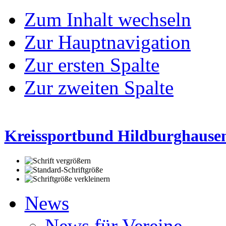
Zum Inhalt wechseln
Zur Hauptnavigation
Zur ersten Spalte
Zur zweiten Spalte
Kreissportbund Hildburghausen
News
News für Vereine