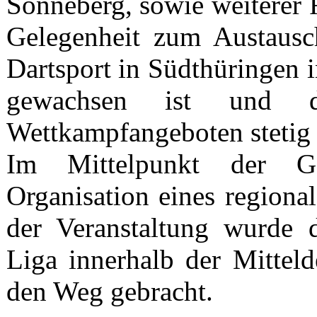
Sonneberg, sowie weiterer 
Gelegenheit zum Austausc
Dartsport in Südthüringen 
gewachsen ist und d
Wettkampfangeboten stetig
Im Mittelpunkt der Ge
Organisation eines regional
der Veranstaltung wurde 
Liga innerhalb der Mittel
den Weg gebracht.