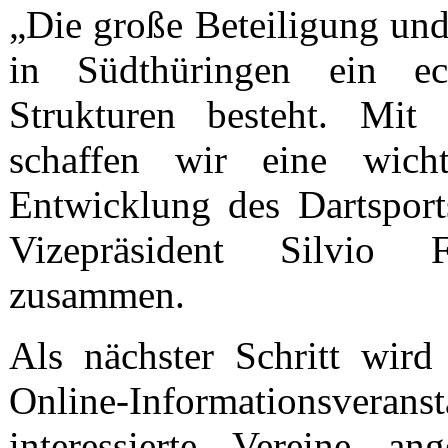
„Die große Beteiligung und
in Südthüringen ein ec
Strukturen besteht. Mit 
schaffen wir eine wich
Entwicklung des Dartsport
Vizepräsident Silvio F
zusammen.
Als nächster Schritt wi
Online-Informationsverans
interessierte Vereine an