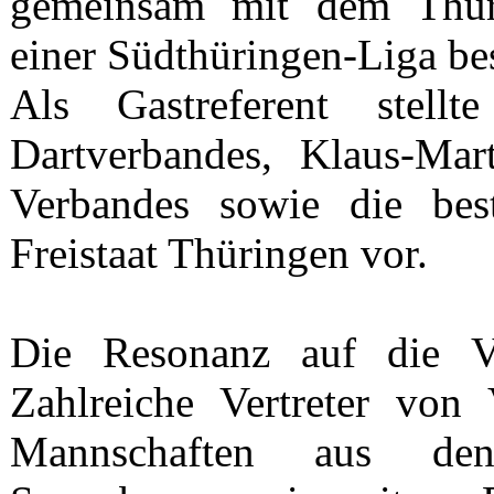
gemeinsam mit dem Thür
einer Südthüringen-Liga be
Als Gastreferent stell
Dartverbandes, Klaus-Mar
Verbandes sowie die bes
Freistaat Thüringen vor.
Die Resonanz auf die Ver
Zahlreiche Vertreter von
Mannschaften aus den