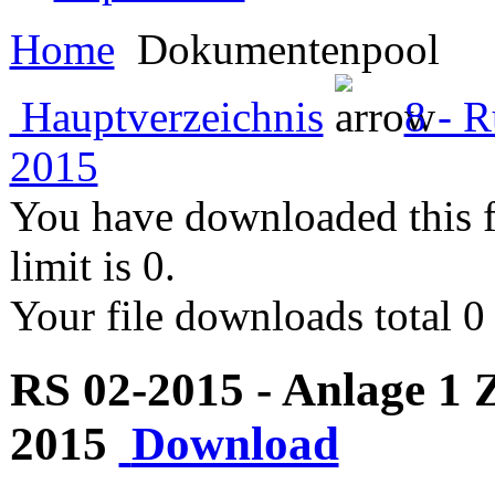
Home
Dokumentenpool
Hauptverzeichnis
8 - 
2015
You have downloaded this fil
limit is 0.
Your file downloads total 0 i
RS 02-2015 - Anlage 1
2015
Download