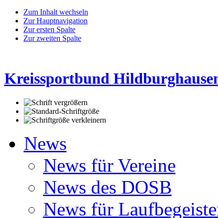
Zum Inhalt wechseln
Zur Hauptnavigation
Zur ersten Spalte
Zur zweiten Spalte
Kreissportbund Hildburghausen
News
News für Vereine
News des DOSB
News für Laufbegeiste