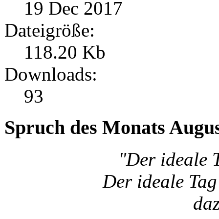
19 Dec 2017
Dateigröße:
118.20 Kb
Downloads:
93
Spruch des Monats Augu
"Der ideale 
Der ideale Tag 
da