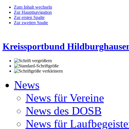
Zum Inhalt wechseln
Zur Hauptnavigation
Zur ersten Spalte
Zur zweiten Spalte
Kreissportbund Hildburghausen
News
News für Vereine
News des DOSB
News für Laufbegeiste