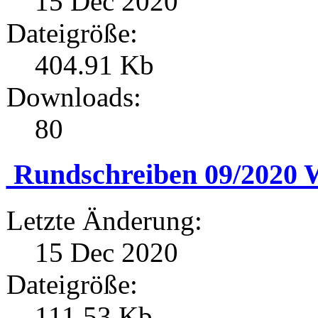
15 Dec 2020
Dateigröße:
404.91 Kb
Downloads:
80
Rundschreiben 09/2020 
Letzte Änderung:
15 Dec 2020
Dateigröße:
111.53 Kb