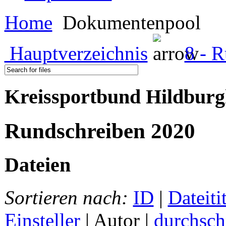
Home
Dokumentenpool
Hauptverzeichnis
8 - 
Kreissportbund Hildburg
Rundschreiben 2020
Dateien
Sortieren nach:
ID
|
Dateiti
Einsteller
| Autor |
durchsch