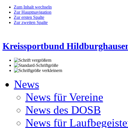
Zum Inhalt wechseln
Zur Hauptnavigation
Zur ersten Spalte
Zur zweiten Spalte
Kreissportbund Hildburghausen
News
News für Vereine
News des DOSB
News für Laufbegeiste