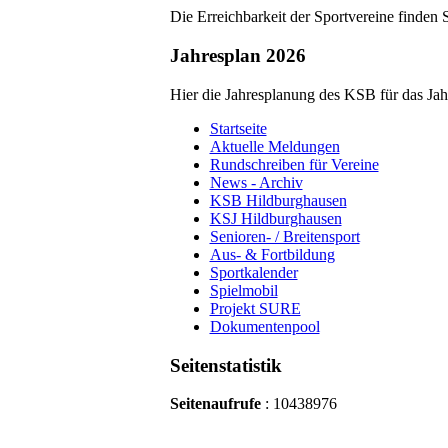
Die Erreichbarkeit der Sportvereine finden 
Jahresplan 2026
Hier die Jahresplanung des KSB für das Ja
Startseite
Aktuelle Meldungen
Rundschreiben für Vereine
News - Archiv
KSB Hildburghausen
KSJ Hildburghausen
Senioren- / Breitensport
Aus- & Fortbildung
Sportkalender
Spielmobil
Projekt SURE
Dokumentenpool
Seitenstatistik
Seitenaufrufe
: 10438976