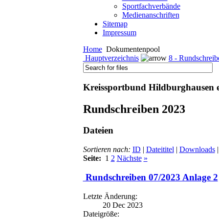
Sportfachverbände
Medienanschriften
Sitemap
Impressum
Home
Dokumentenpool
Hauptverzeichnis
8 - Rundschreib
Kreissportbund Hildburghausen e
Rundschreiben 2023
Dateien
Sortieren nach:
ID
|
Dateititel
|
Downloads
|
Seite:
1
2
Nächste
»
Rundschreiben 07/2023 Anlage 2
Letzte Änderung:
20 Dec 2023
Dateigröße: