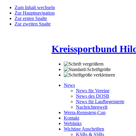
Zum Inhalt wechseln
Zur Hauptnavigation
Zur ersten Spalte
Zur zweiten Spalte
Kreissportbund Hil
News
News für Vereine
News des DOSB
News für Laufbegeisterte
Nachrichtenwelt
Werra-Rennsteig-Cup
Kontakt
Weblinks
Wichtige Anschriften
KSBs & SSBs