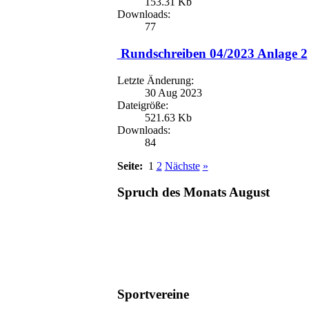
153.31 Kb
Downloads:
77
Rundschreiben 04/2023 Anlage 2
Letzte Änderung:
30 Aug 2023
Dateigröße:
521.63 Kb
Downloads:
84
Seite:
1
2
Nächste
»
Spruch des Monats August
Sportvereine