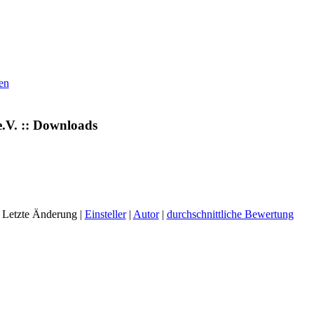
en
.V. :: Downloads
 Letzte Änderung |
Einsteller
|
Autor
|
durchschnittliche Bewertung