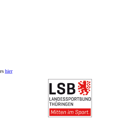
 es
hier