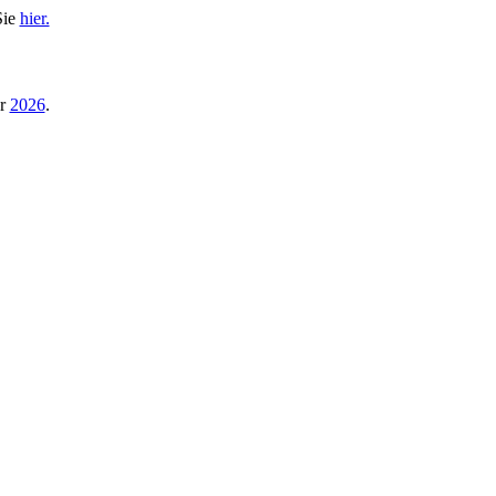
Sie
hier.
hr
2026
.