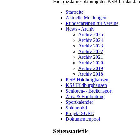
Hier die Jahresplanung des KSB für das Ja
Startseite
Aktuelle Meldungen
Rundschreiben für Vereine
News - Archiv
Archiv 2025
Archiv 2024
Archiv 2023
Archiv 2022
Archiv 2021
Archiv 2020
Archiv 2019
Archiv 2018
KSB Hildburghausen
KSJ Hildburghausen
Senioren- / Breitensport
Aus- & Fortbildung
Sportkalender
Spielmobil
Projekt SURE
Dokumentenpool
Seitenstatistik