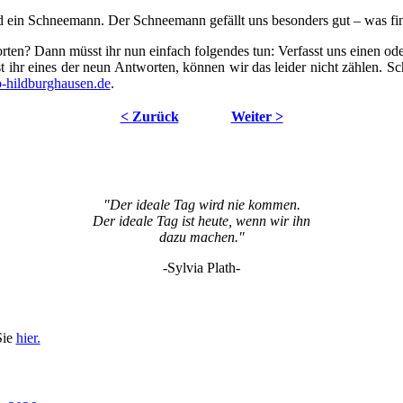
 ein Schneemann. Der Schneemann gefällt uns besonders gut – was fi
rten? Dann müsst ihr nun einfach folgendes tun: Verfasst uns einen oder
t ihr eines der neun Antworten, können wir das leider nicht zählen. S
-hildburghausen.de
.
< Zurück
Weiter >
"Der ideale Tag wird nie kommen.
Der ideale Tag ist heute, wenn wir ihn
dazu machen."
-Sylvia Plath-
Sie
hier.