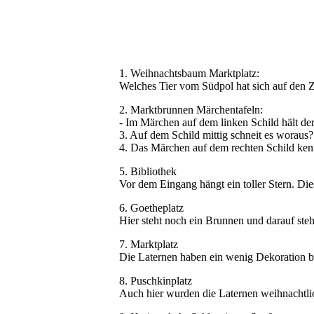
1. Weihnachtsbaum Marktplatz:
Welches Tier vom Südpol hat sich auf den Z
2. Marktbrunnen Märchentafeln:
- Im Märchen auf dem linken Schild hält der
3. Auf dem Schild mittig schneit es woraus?
4. Das Märchen auf dem rechten Schild kenn
5. Bibliothek
Vor dem Eingang hängt ein toller Stern. Die
6. Goetheplatz
Hier steht noch ein Brunnen und darauf steh
7. Marktplatz
Die Laternen haben ein wenig Dekoration b
8. Puschkinplatz
Auch hier wurden die Laternen weihnachtlich