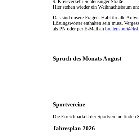
9. Kreisverkehr Schleusinger Straße
Hier stehen wieder ein Weihnachtsbaum und
Das sind unsere Fragen. Habt ihr alle Antwo
Lösungswörter enthalten sein muss. Vergess
als PN oder per E-Mail an
breitensport@ksb
Spruch des Monats August
Sportvereine
Die Erreichbarkeit der Sportvereine finden 
Jahresplan 2026