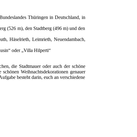
undeslandes Thüringen in Deutschland, in
g (526 m), den Stadtberg (496 m) und den
th, Häselrieth, Leimrieth, Neuendambach,
n“ oder „Villa Hilperti“
irchen, die Stadtmauer oder auch der schöne
re schönen Weihnachtsdekorationen genauer
Aufgabe besteht darin, euch an verschiedene