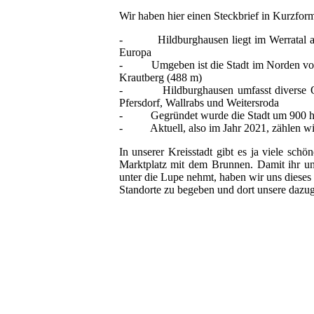
Wir haben hier einen Steckbrief in Kurzform
- Hildburghausen liegt im Werratal auf 
Europa
- Umgeben ist die Stadt im Norden vom T
Krautberg (488 m)
- Hildburghausen umfasst diverse Ortste
Pfersdorf, Wallrabs und Weitersroda
- Gegründet wurde die Stadt um 900 heru
- Aktuell, also im Jahr 2021, zählen wi
In unserer Kreisstadt gibt es ja viele sch
Marktplatz mit dem Brunnen. Damit ihr un
unter die Lupe nehmt, haben wir uns dieses
Standorte zu begeben und dort unsere dazu