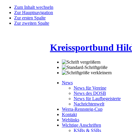
Zum Inhalt wechseln
Zur Hauptnavigation
Zur ersten Spalte
Zur zweiten Spalte
Kreissportbund Hil
News
News für Vereine
News des DOSB
News für Laufbegeisterte
Nachrichtenwelt
Werra-Rennsteig-Cup
Kontakt
Weblinks
Wichtige Anschriften
KSBs & SSBs