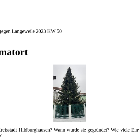
gegen Langeweile 2023 KW 50
matort
e Kreisstadt Hildburghausen? Wann wurde sie gegründet? Wie viele Ein
?