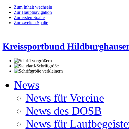
Zum Inhalt wechseln
Zur Hauptnavigation
Zur ersten Spalte
Zur zweiten Spalte
Kreissportbund Hildburghausen
News
News für Vereine
News des DOSB
News für Laufbegeiste