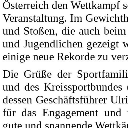
Österreich den Wettkampf so
Veranstaltung. Im Gewichth
und Stoßen, die auch bei
und Jugendlichen gezeigt 
einige neue Rekorde zu ve
Die Grüße der Sportfamil
und des Kreissportbundes
dessen Geschäftsführer Ul
für das Engagement und 
gute und spannende Wettkä