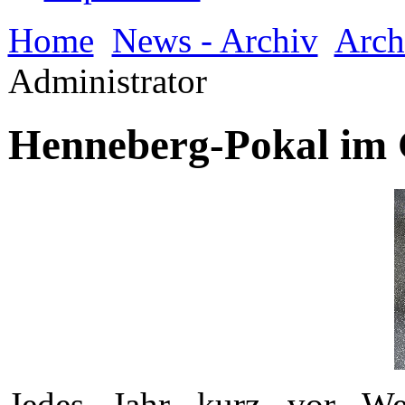
Home
News - Archiv
Arch
Administrator
Henneberg-Pokal im
Jedes Jahr kurz vor W