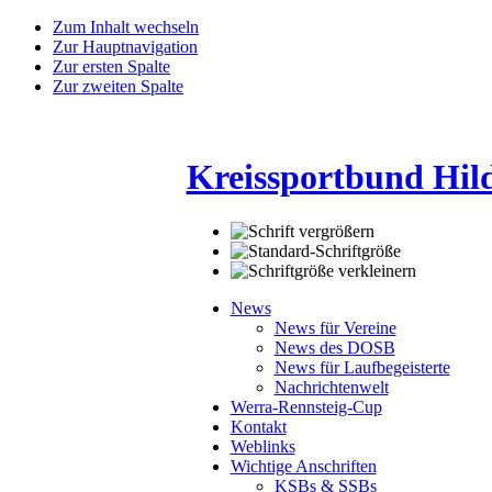
Zum Inhalt wechseln
Zur Hauptnavigation
Zur ersten Spalte
Zur zweiten Spalte
Kreissportbund Hil
News
News für Vereine
News des DOSB
News für Laufbegeisterte
Nachrichtenwelt
Werra-Rennsteig-Cup
Kontakt
Weblinks
Wichtige Anschriften
KSBs & SSBs