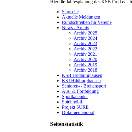
Hier die Jahresplanung des KSB für das Ja
Startseite
Aktuelle Meldungen
Rundschreiben für Vereine
News - Archiv
Archiv 2025
Archiv 2024
Archiv 2023
Archiv 2022
Archiv 2021
Archiv 2020
Archiv 2019
Archiv 2018
KSB Hildburghausen
KSJ Hildburghausen
Senioren- / Breitensport
Aus- & Fortbildung
Sportkalender
Spielmobil
Projekt SURE
Dokumentenpool
Seitenstatistik