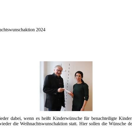
chtswunschaktion 2024
ieder dabei, wenn es heißt Kinderwünsche für benachteiligte Kinder
eder die Weihnachtswunschaktion statt. Hier sollen die Wünsche dere