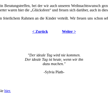
in Beratungstreffen, bei der wir auch unseren Weihnachtswunsch ge
ter waren hier die „Glücksfeen“ und freuen sich darüber, auch in die
eierlichem Rahmen an die Kinder verteilt. Wir freuen uns schon sehr
< Zurück
Weiter >
"Der ideale Tag wird nie kommen.
Der ideale Tag ist heute, wenn wir ihn
dazu machen."
-Sylvia Plath-
Sie
hier.