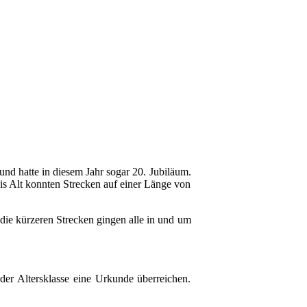
d hatte in diesem Jahr sogar 20. Jubiläum.
s Alt konnten Strecken auf einer Länge von
die kürzeren Strecken gingen alle in und um
eder Altersklasse eine Urkunde überreichen.