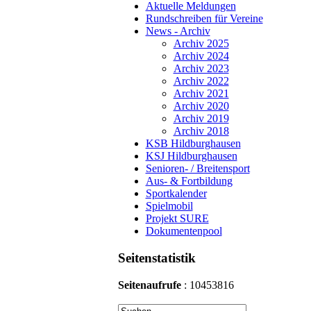
Aktuelle Meldungen
Rundschreiben für Vereine
News - Archiv
Archiv 2025
Archiv 2024
Archiv 2023
Archiv 2022
Archiv 2021
Archiv 2020
Archiv 2019
Archiv 2018
KSB Hildburghausen
KSJ Hildburghausen
Senioren- / Breitensport
Aus- & Fortbildung
Sportkalender
Spielmobil
Projekt SURE
Dokumentenpool
Seitenstatistik
Seitenaufrufe
: 10453816