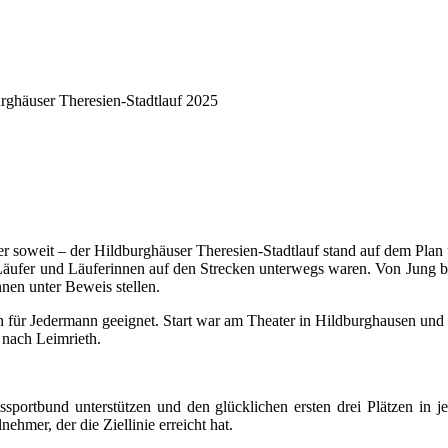
rghäuser Theresien-Stadtlauf 2025
oweit – der Hildburghäuser Theresien-Stadtlauf stand auf dem Plan un
Läufer und Läuferinnen auf den Strecken unterwegs waren. Von Jung bi
nen unter Beweis stellen.
für Jedermann geeignet. Start war am Theater in Hildburghausen und 
 nach Leimrieth.
sportbund unterstützen und den glücklichen ersten drei Plätzen in j
nehmer, der die Ziellinie erreicht hat.