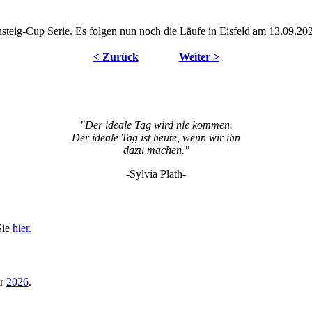
steig-Cup Serie. Es folgen nun noch die Läufe in Eisfeld am 13.09.2
< Zurück
Weiter >
"Der ideale Tag wird nie kommen.
Der ideale Tag ist heute, wenn wir ihn
dazu machen."
-Sylvia Plath-
Sie
hier.
hr
2026
.