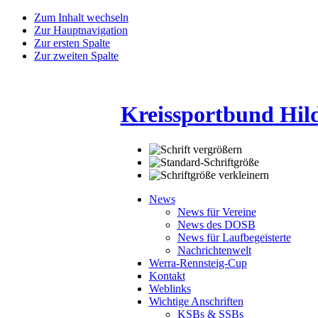
Zum Inhalt wechseln
Zur Hauptnavigation
Zur ersten Spalte
Zur zweiten Spalte
Kreissportbund Hil
News
News für Vereine
News des DOSB
News für Laufbegeisterte
Nachrichtenwelt
Werra-Rennsteig-Cup
Kontakt
Weblinks
Wichtige Anschriften
KSBs & SSBs