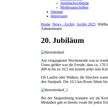
Sportfachverbände
Medienanschriften
Sitemap
Impressum
Home
News - Archiv
Archiv 2025
Hildbu
Administrator
20. Jubiläum
Am vergangenen Wochenende war es wieder s
Umso größer war die Freude, dass ca. 170 
400 m bis zu 10,5 km konnte jeder sein Kön
Ob Laufen oder Walken, die Strecken waren 
den Startpark. Die 10,5 km Route führte bis
Bei der Siegerehrung konnten wir als Kreis
Medaillen gab es bereits vorab für jeden Teil