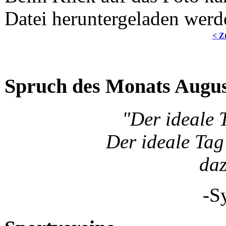
Datei heruntergeladen werd
< Z
Spruch des Monats Augu
"Der ideale 
Der ideale Tag 
da
-S