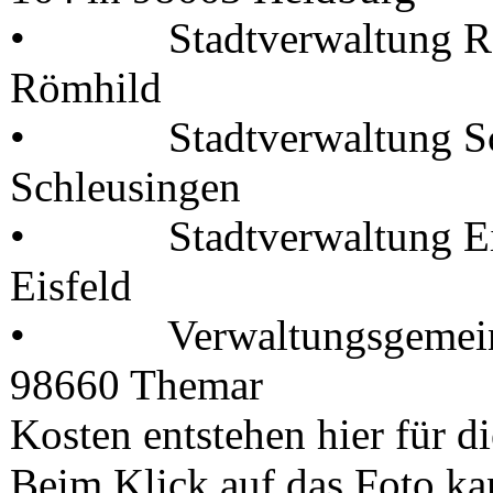
• Stadtverwaltung Römhi
Römhild
• Stadtverwaltung Schl
Schleusingen
• Stadtverwaltung Eisfe
Eisfeld
• Verwaltungsgemeinscha
98660 Themar
Kosten entstehen hier für d
Beim Klick auf das Foto ka