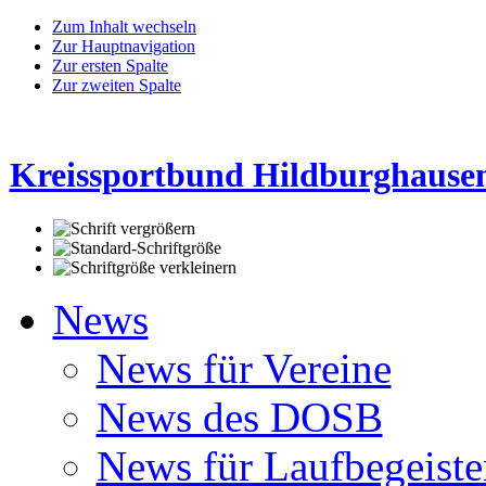
Zum Inhalt wechseln
Zur Hauptnavigation
Zur ersten Spalte
Zur zweiten Spalte
Kreissportbund Hildburghausen
News
News für Vereine
News des DOSB
News für Laufbegeiste