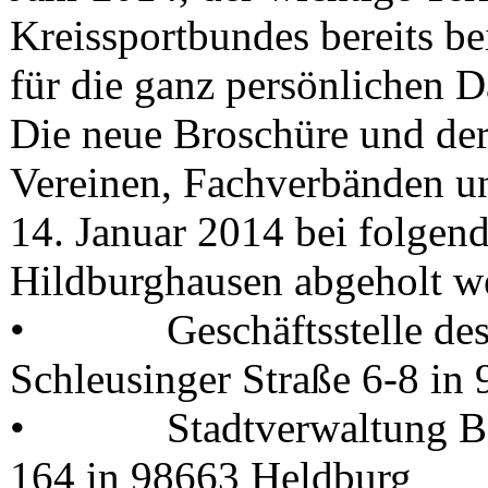
Kreissportbundes bereits bei
für die ganz persönlichen D
Die neue Broschüre und de
Vereinen, Fachverbänden un
14. Januar 2014 bei folgend
Hildburghausen abgeholt w
• Geschäftsstelle des K
Schleusinger Straße 6-8 in
• Stadtverwaltung Bad 
164 in 98663 Heldburg