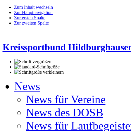
Zum Inhalt wechseln
Zur Hauptnavigation
Zur ersten Spalte
Zur zweiten Spalte
Kreissportbund Hildburghausen
News
News für Vereine
News des DOSB
News für Laufbegeiste