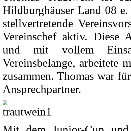
Hildburghäuser Land 08 e. V
stellvertretende Vereinsvor
Vereinschef aktiv. Diese 
und mit vollem Einsa
Vereinsbelange, arbeitet
zusammen. Thomas war für 
Ansprechpartner.
Mit dem Junior-Cup und 