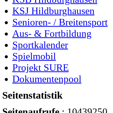
KSJ Hildburghausen
Senioren- / Breitensport
Aus- & Fortbildung
Sportkalender
Spielmobil
Projekt SURE
Dokumentenpool
Seitenstatistik
Seitenaufrufe
: 10439250