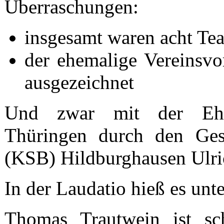
Überraschungen:
insgesamt waren acht Tea
der ehemalige Vereinsv
ausgezeichnet
Und zwar mit der Ehre
Thüringen durch den Gesc
(KSB) Hildburghausen Ulr
In der Laudatio hieß es unt
Thomas Trautwein ist sc