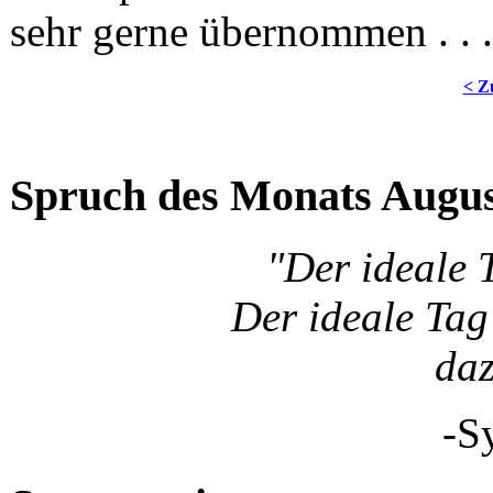
sehr gerne übernommen . . .
< Z
Spruch des Monats Augu
"Der ideale 
Der ideale Tag 
da
-S