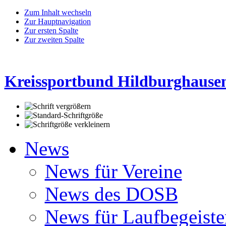
Zum Inhalt wechseln
Zur Hauptnavigation
Zur ersten Spalte
Zur zweiten Spalte
Kreissportbund Hildburghausen
News
News für Vereine
News des DOSB
News für Laufbegeiste