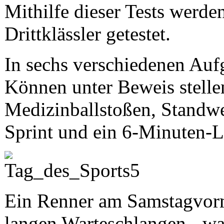
Mithilfe dieser Tests werde
Drittklässler getestet.
In sechs verschiedenen Auf
Können unter Beweis stelle
Medizinballstoßen, Standwe
Sprint und ein 6-Minuten-L
Ein Renner am Samstagvormi
langen Warteschlangen - wa