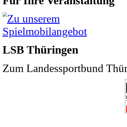
Für Ihre Veranstaltung
LSB Thüringen
Zum Landessportbund Thüri