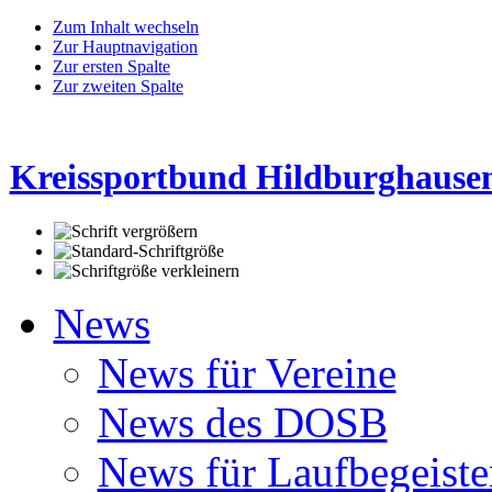
Zum Inhalt wechseln
Zur Hauptnavigation
Zur ersten Spalte
Zur zweiten Spalte
Kreissportbund Hildburghausen
News
News für Vereine
News des DOSB
News für Laufbegeiste