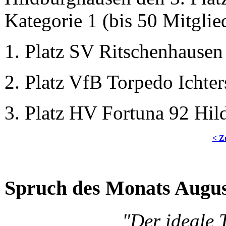
Kategorie 1 (bis 50 Mitglie
1. Platz SV Ritschenhausen 
2. Platz VfB Torpedo Ichter
3. Platz HV Fortuna 92 Hil
< Z
Spruch des Monats Augu
"Der ideale 