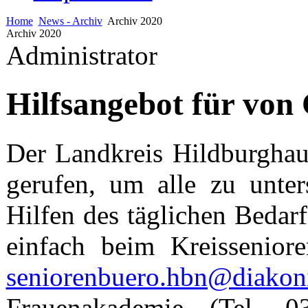
Home
News - Archiv
Archiv 2020
Archiv 2020
Administrator
Hilfsangebot für von
Der Landkreis Hildburghau
gerufen, um alle zu unte
Hilfen des täglichen Bedar
einfach beim Kreissenior
seniorenbuero.hbn@diakon
Frauenakademie (Tel.