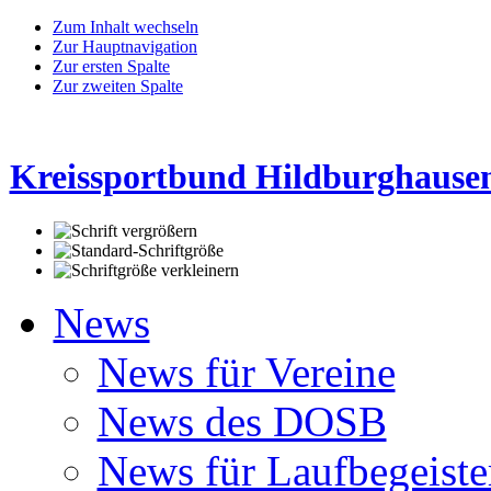
Zum Inhalt wechseln
Zur Hauptnavigation
Zur ersten Spalte
Zur zweiten Spalte
Kreissportbund Hildburghausen
News
News für Vereine
News des DOSB
News für Laufbegeiste