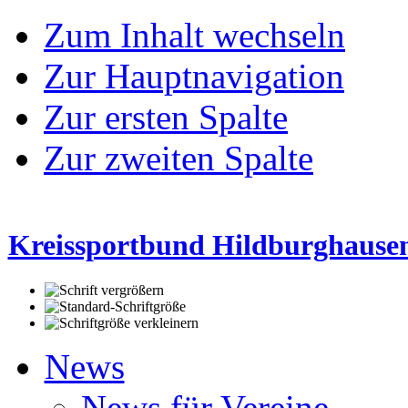
Zum Inhalt wechseln
Zur Hauptnavigation
Zur ersten Spalte
Zur zweiten Spalte
Kreissportbund Hildburghausen
News
News für Vereine