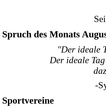
Sei
Spruch des Monats Augu
"Der ideale 
Der ideale Tag 
da
-S
Sportvereine