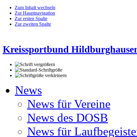
Zum Inhalt wechseln
Zur Hauptnavigation
Zur ersten Spalte
Zur zweiten Spalte
Kreissportbund Hildburghausen
News
News für Vereine
News des DOSB
News für Laufbegeiste