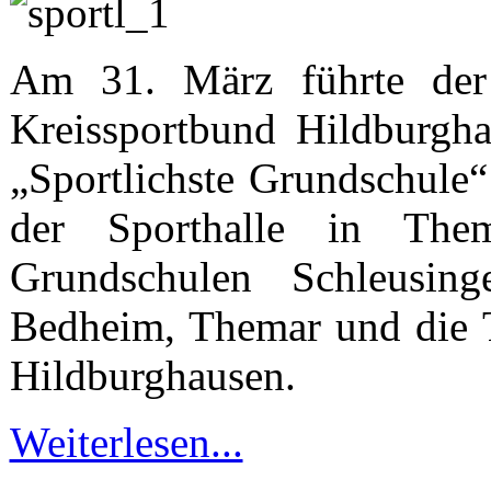
Am 31. März führte der 
Kreissportbund Hildburgh
„Sportlichste Grundschule“
der Sporthalle in Th
Grundschulen Schleusing
Bedheim, Themar und die Ti
Hildburghausen.
Weiterlesen...