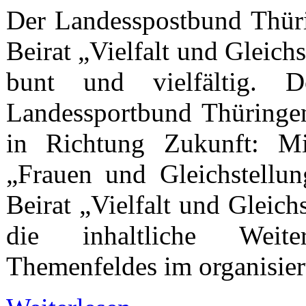
Der Landesspostbund Thüri
Beirat „Vielfalt und Gleich
bunt und vielfältig.
Landessportbund Thüringen
in Richtung Zukunft: M
„Frauen und Gleichstellu
Beirat „Vielfalt und Gleich
die inhaltliche Weite
Themenfeldes im organisier