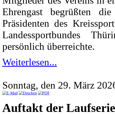
Mitglieder des Vereins in e
Ehrengast begrüßten d
Präsidenten des Kreisspor
Landessportbundes Thür
persönlich überreichte.
Weiterlesen...
Sonntag, den 29. März 20
Auftakt der Laufseri