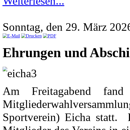
Weiterlesen...
Sonntag, den 29. März 20
Ehrungen und Abschi
Am Freitagabend fand 
Mitgliederwahlversamml
Sportverein) Eicha statt.