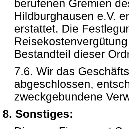
berufenen Gremien de
Hildburghausen e.V. 
erstattet. Die Festleg
Reisekostenvergütung
Bestandteil dieser Ord
7.6. Wir das Geschäft
abgeschlossen, entsch
zweckgebundene Ver
8. Sonstiges: