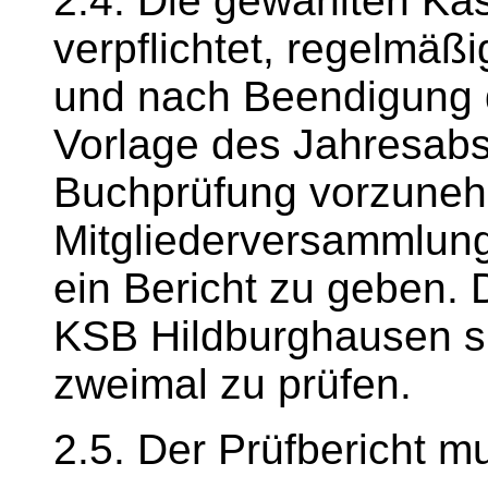
2.4. Die gewählten Kas
verpflichtet, regelmä
und nach Beendigung 
Vorlage des Jahresab
Buchprüfung vorzuneh
Mitgliederversammlung 
ein Bericht zu geben.
KSB Hildburghausen si
zweimal zu prüfen.
2.5. Der Prüfbericht m