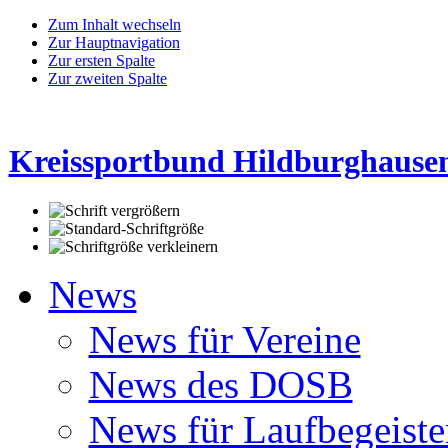
Zum Inhalt wechseln
Zur Hauptnavigation
Zur ersten Spalte
Zur zweiten Spalte
Kreissportbund Hildburghausen
News
News für Vereine
News des DOSB
News für Laufbegeiste