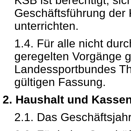
KSB ist berechtigt, sic
Geschäftsführung der 
unterrichten.
1.4. Für alle nicht du
geregelten Vorgänge g
Landessportbundes Thür
gültigen Fassung.
2. Haushalt und Kasse
2.1. Das Geschäftsjahr