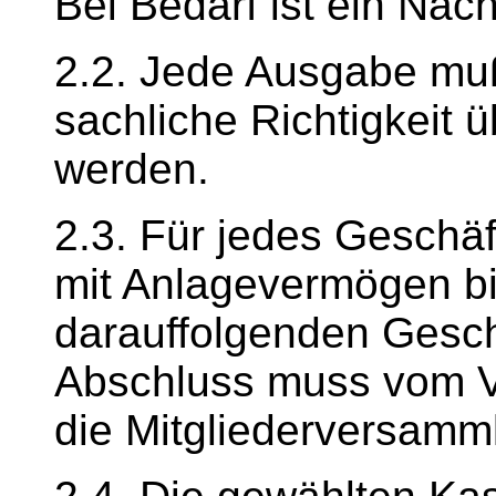
Bei Bedarf ist ein Nac
2.2. Jede Ausgabe muß
sachliche Richtigkeit 
werden.
2.3. Für jedes Geschäf
mit Anlagevermögen bi
darauffolgenden Geschä
Abschluss muss vom V
die Mitgliederversamm