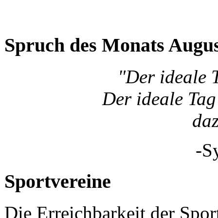
Spruch des Monats Augu
"Der ideale 
Der ideale Tag 
da
-S
Sportvereine
Die Erreichbarkeit der Spor