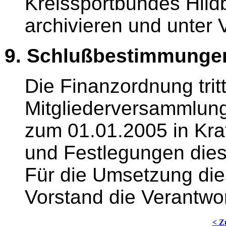
Kreissportbundes Hild
archivieren und unter 
9. Schlußbestimmunge
Die Finanzordnung tri
Mitgliederversammlun
zum 01.01.2005 in Kraf
und Festlegungen diesb
Für die Umsetzung die
Vorstand die Verantwo
< Z