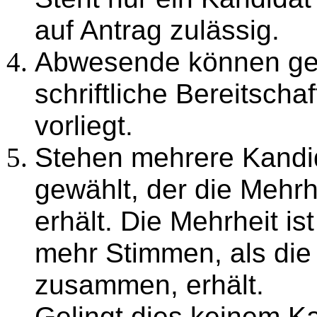
auf Antrag zulässig.
Abwesende können gew
schriftliche Bereitscha
vorliegt.
Stehen mehrere Kandid
gewählt, der die Mehr
erhält. Die Mehrheit is
mehr Stimmen, als die
zusammen, erhält.
Gelingt dies keinem Ka