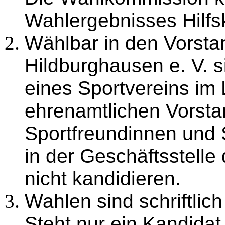
Wahlergebnisses Hilfsk
Wählbar in den Vorsta
Hildburghausen e. V. si
eines Sportvereins im
ehrenamtlichen Vorsta
Sportfreundinnen und 
in der Geschäftsstelle
nicht kandidieren.
Wahlen sind schriftli
Steht nur ein Kandidat