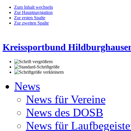
Zum Inhalt wechseln
Zur Hauptnavigation
Zur ersten Spalte
Zur zweiten Spalte
Kreissportbund Hildburghausen
News
News für Vereine
News des DOSB
News für Laufbegeiste