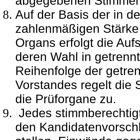
abgegebenen Stimmen a
Auf der Basis der in d
zahlenmäßigen Stärke 
Organs erfolgt die Auf
deren Wahl in getrenn
Reihenfolge der getre
Vorstandes regelt die Sa
die Prüforgane zu.
Jedes stimmberechtigt
den Kandidatenvorsch