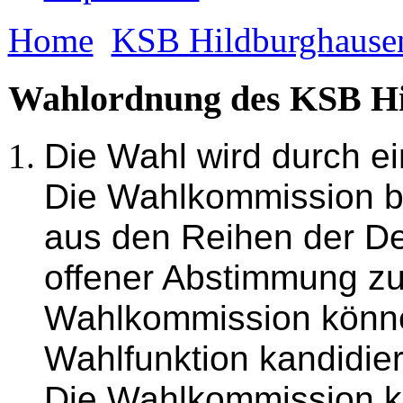
Home
KSB Hildburghause
Wahlordnung des KSB Hi
Die Wahl wird durch e
Die Wahlkommission be
aus den Reihen der De
offener Abstimmung zu 
Wahlkommission können
Wahlfunktion kandidie
Die Wahlkommission ka