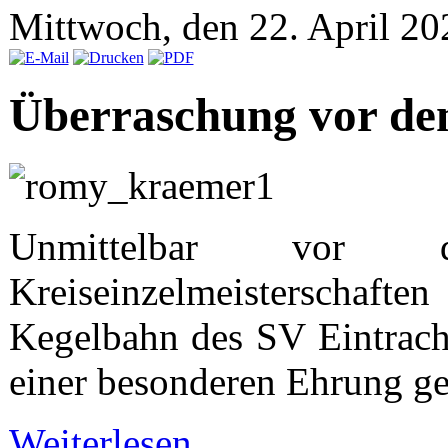
Mittwoch, den 22. April 2
Überraschung vor d
Unmittelbar vor
Kreiseinzelmeisterscha
Kegelbahn des SV Eintracht
einer besonderen Ehrung 
Weiterlesen...