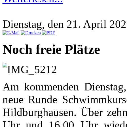
Dienstag, den 21. April 2
Noch freie Plätze
Am kommenden Dienstag, d
neue Runde Schwimmkurse 
Hildburghausen. Über zeh
Uhr und 16.00 Uhr wieder