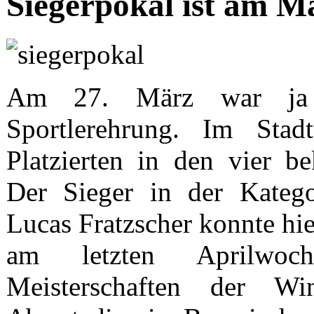
Siegerpokal ist am M
Am 27. März war ja be
Sportlerehrung. Im Stad
Platzierten in den vier b
Der Sieger in der Kategor
Lucas Fratzscher konnte hier
am letzten Aprilwoc
Meisterschaften der Wi