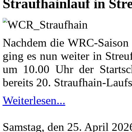
Straufhainlauf in Str
Nachdem die WRC-Saison 2
ging es nun weiter in Streu
um 10.00 Uhr der Startsc
bereits 20. Straufhain-Lauf
Weiterlesen...
Samstag, den 25. April 20