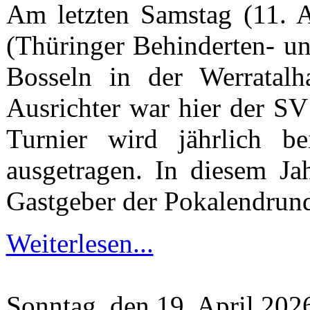
Am letzten Samstag (11. 
(Thüringer Behinderten- un
Bosseln in der Werratalh
Ausrichter war hier der S
Turnier wird jährlich be
ausgetragen. In diesem J
Gastgeber der Pokalendrun
Weiterlesen...
Sonntag, den 19. April 20