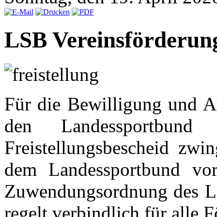
LSB Vereinsförderung
Für die Bewilligung und A
den Landessportbund 
Freistellungsbescheid zwi
dem Landessportbund vorl
Zuwendungsordnung des La
regelt verbindlich für alle 