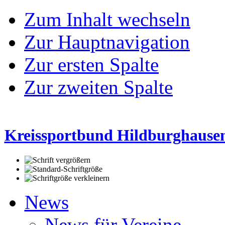
Zum Inhalt wechseln
Zur Hauptnavigation
Zur ersten Spalte
Zur zweiten Spalte
Kreissportbund Hildburghausen
News
News für Vereine